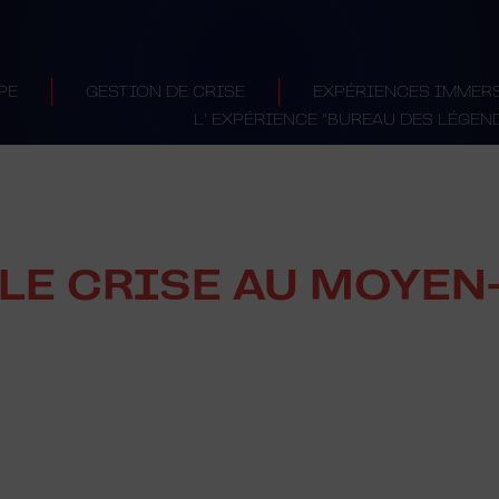
PE
GESTION DE CRISE
EXPÉRIENCES IMMER
L’ EXPÉRIENCE “BUREAU DES LÉGEN
LE CRISE AU MOYEN