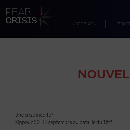
NOTRE ADN
L’ÉQUI
NOUVEL
Une crise inédite?
Kippour 50, 11 septembre ou bataille du Têt?