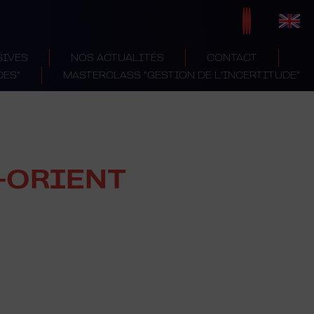
SIVES
NOS ACTUALITÉS
CONTACT
DES”
MASTERCLASS “GESTION DE L’INCERTITUDE”
-ORIENT