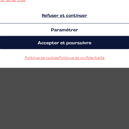
Refuser et continuer
Paramétrer
Accepter et poursuivre
Politique de cookies
Politique de confidentialité