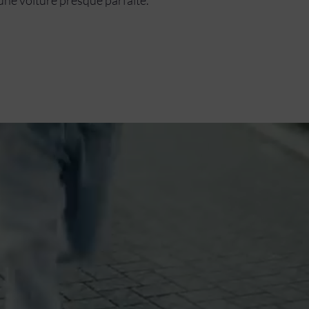
une voiture presque parfaite.