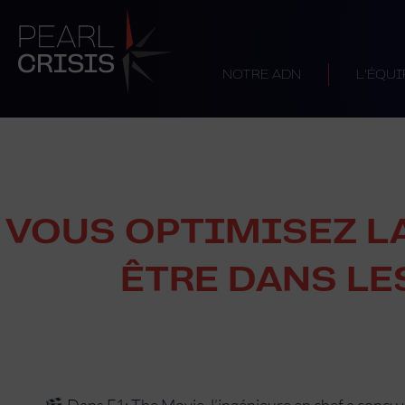
NOTRE ADN
L’ÉQUI
VOUS OPTIMISEZ LA
ÊTRE DANS LE