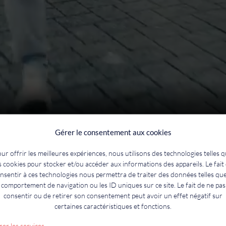
Gérer le consentement aux cookies
oite.
ur offrir les meilleures expériences, nous utilisons des technologies telles 
s cookies pour stocker et/ou accéder aux informations des appareils. Le fait
nsentir à ces technologies nous permettra de traiter des données telles que
comportement de navigation ou les ID uniques sur ce site. Le fait de ne pas
consentir ou de retirer son consentement peut avoir un effet négatif sur
certaines caractéristiques et fonctions.
er les services