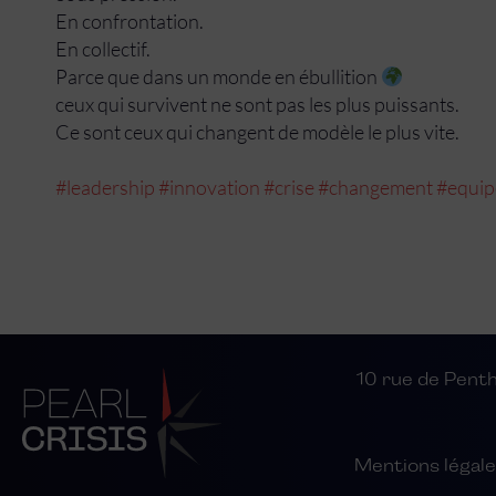
En confrontation.
En collectif.
Parce que dans un monde en ébullition
ceux qui survivent ne sont pas les plus puissants.
Ce sont ceux qui changent de modèle le plus vite.
#leadership
#innovation
#crise
#changement
#equip
10 rue de Pen
Mentions légale