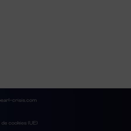
arl-crisis.com
e de cookies (UE)